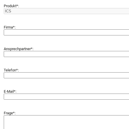
Produkt*:
Firma*:
Ansprechpartner*:
Telefon*:
E-Mail*:
Frage*: